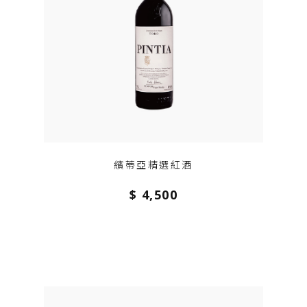
繽蒂亞精選紅酒
$ 4,500