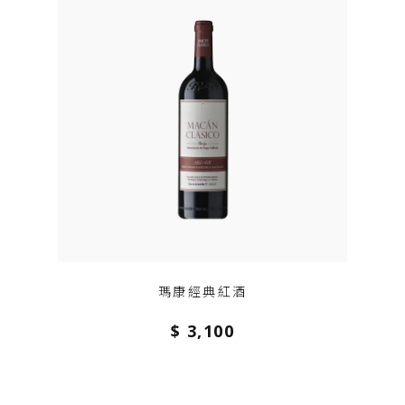
瑪康經典紅酒
$ 3,100