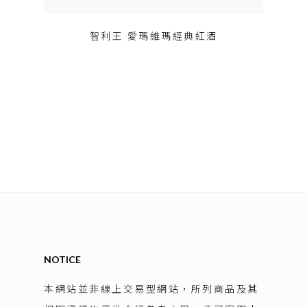
智利王 愛瑪維瑪經典紅酒
NOTICE
本網站並非線上交易型網站，所列商品及其