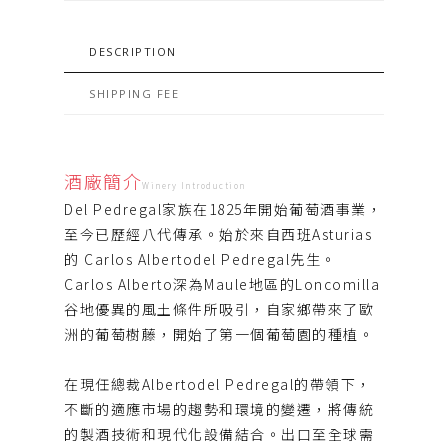
DESCRIPTION
SHIPPING FEE
酒廠簡介
Winery Introduction
Del Pedregal家族在1825年開始葡萄酒事業，
至今已歷經八代傳承。始於來自西班Asturias
的 Carlos Albertodel Pedregal先生。
Carlos Alberto深為Maule地區的Loncomilla
谷地優異的風土條件所吸引，自家鄉帶來了歐
洲的葡萄樹藤，開始了第一個葡萄園的種植。
在現任總裁Albertodel Pedregal的帶領下，
不斷的適應市場的趨勢和環境的變遷，將傳統
的製酒技術和現代化設備結合。出口至全球需