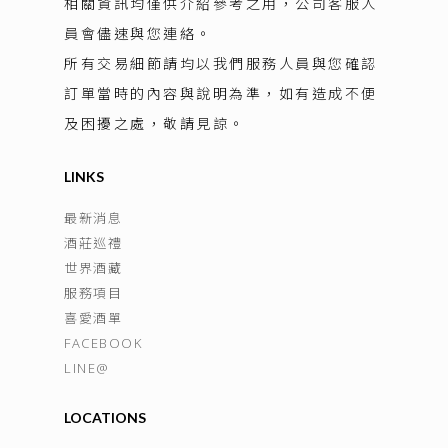
相關資訊均僅供介紹參考之用，公司客服人
員會儘速與您連絡。
所有交易細節請均以我們服務人員與您確認
訂單當時的內容與說明為準，如有造成不便
及困擾之處，敬請見諒。
LINKS
最新消息
酒莊巡禮
世界酒藏
服務項目
喜愛酒單
FACEBOOK
LINE@
LOCATIONS