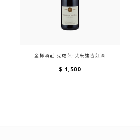
金樽酒莊 克羅茲-艾米達吉紅酒
$ 1,500