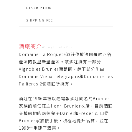
DESCRIPTION
SHIPPING FEE
酒廠簡介
Winery Introduction
Domaine La Roquete酒莊位於法國羅納河谷
產區的教皇新堡產區。該酒莊擁有一部分
Vignobles Brunier葡萄園，餘下部分則由
Domaine Vieux Telegraphe和Domaine Les
Pallieres 2個酒莊所擁有。
酒莊在1986年被以老電報酒莊聞名的Brunier
家族的前任莊主Henri Brunier收購，目前酒莊
交棒給他的兩個兒子Daniel和Frederic. 自從
Brunier家族接手後，積極地提升品質，並在
1998年重建了酒窖。