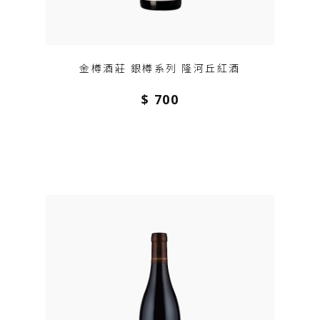
金樽酒莊 銀樽系列 隆河丘紅酒
$ 700