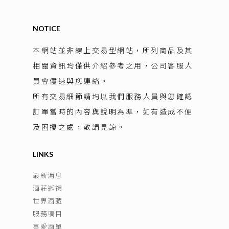
NOTICE
本網站並非線上交易型網站，所列商品及其
相關資訊均僅供介紹參考之用，公司客服人
員會儘速與您連絡。
所有交易細節請均以我們服務人員與您確認
訂單當時的內容與說明為準，如有造成不便
及困擾之處，敬請見諒。
LINKS
最新消息
酒莊巡禮
世界酒藏
服務項目
喜愛酒單